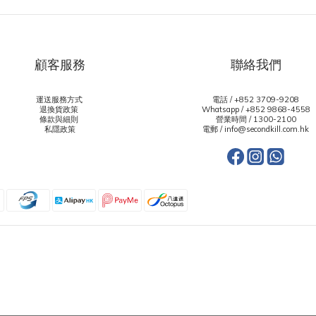
顧客服務
聯絡我們
運送服務方式
電話 / +852 3709-9208
退換貨政策
Whatsapp /
+852 9868-4558
條款與細則
營業時間 / 1300-2100
私隱政策
電郵 / info@secondkill.com.hk