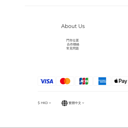
About Us
門市位置
合作聯絡
常見問題
$
HKD
繁體中文