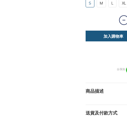
S
M
L
XL
加入購物車
分享到
商品描述
送貨及付款方式