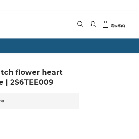
購物車(0)
立即購買
tch flower heart
te | 2S6TEE009
ng