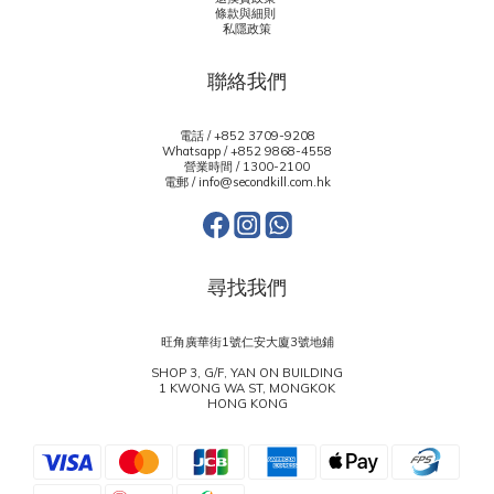
條款與細則
私隱政策
聯絡我們
電話 / +852 3709-9208
Whatsapp /
+852 9868-4558
營業時間 / 1300-2100
電郵 / info@secondkill.com.hk
尋找我們
旺角廣華街1號仁安大廈3號地鋪
SHOP 3, G/F, YAN ON BUILDING
1 KWONG WA ST, MONGKOK
HONG KONG