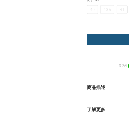
尺寸
: 40
40
40.5
41
分享到
商品描述
了解更多