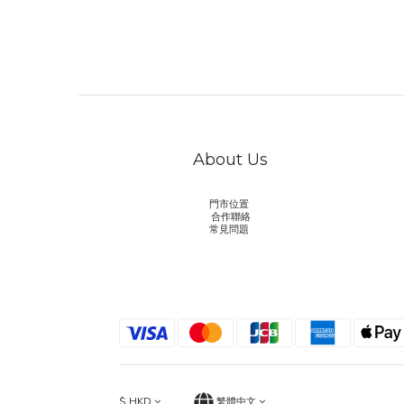
About Us
門市位置
合作聯絡
常見問題
$
HKD
繁體中文