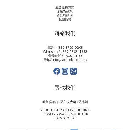
運送服務方式
退換貨政策
條款與細則
私隱政策
聯絡我們
電話 / +852 3709-9208
Whatsapp /
+852 9868-4558
營業時間 / 1300-2100
電郵 / info@secondkill.com.hk
尋找我們
旺角廣華街1號仁安大廈3號地鋪
SHOP 3, G/F, YAN ON BUILDING
1 KWONG WA ST, MONGKOK
HONG KONG