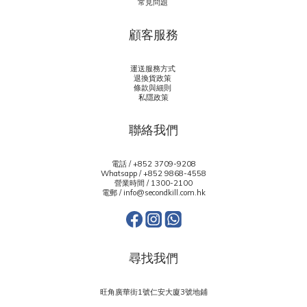
常見問題
顧客服務
運送服務方式
退換貨政策
條款與細則
私隱政策
聯絡我們
電話 / +852 3709-9208
Whatsapp /
+852 9868-4558
營業時間 / 1300-2100
電郵 / info@secondkill.com.hk
尋找我們
旺角廣華街1號仁安大廈3號地鋪