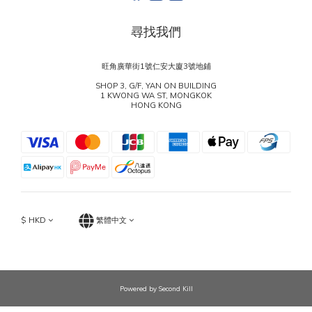
尋找我們
旺角廣華街1號仁安大廈3號地鋪
SHOP 3, G/F, YAN ON BUILDING
1 KWONG WA ST, MONGKOK
HONG KONG
$
HKD
繁體中文
Powered by Second Kill