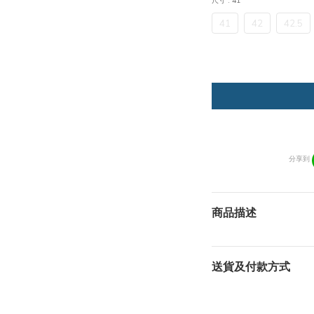
尺寸
: 41
41
42
42.5
分享到
商品描述
送貨及付款方式