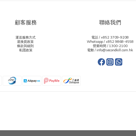
顧客服務
聯絡我們
運送服務方式
電話 / +852 3709-9208
退換貨政策
Whatsapp /
+852 9868-4558
條款與細則
營業時間 / 1300-2100
私隱政策
電郵 / info@secondkill.com.hk