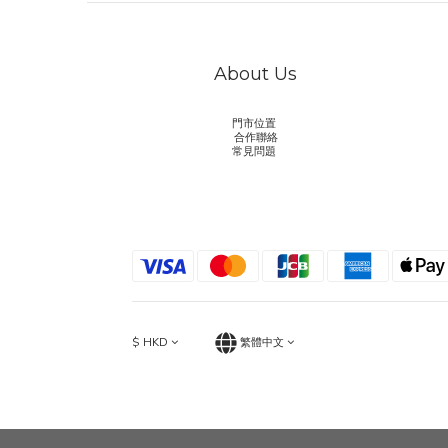
About Us
門市位置
合作聯絡
常見問題
$
HKD
繁體中文