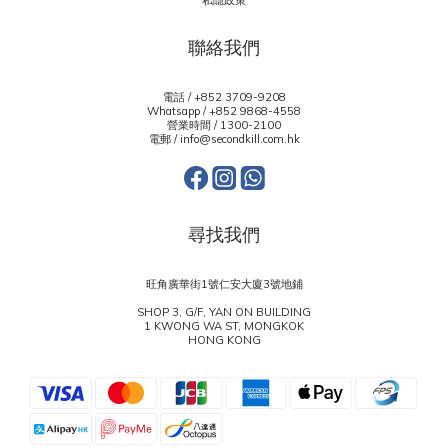
私隱政策
聯絡我們
電話 / +852 3709-9208
Whatsapp /
+852 9868-4558
營業時間 / 1300-2100
電郵 / info@secondkill.com.hk
尋找我們
旺角廣華街1號仁安大廈3號地鋪
SHOP 3, G/F, YAN ON BUILDING
1 KWONG WA ST, MONGKOK
HONG KONG