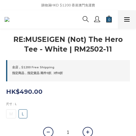
購物滿HKD $1200 香港澳門免運費
RE:MUSEIGEN (Not) The Hero
Tee - White | RM2502-11
全店，$1200 Free Shipping
指定商品，指定貨品 兩件9折, 3件8折
HK$490.00
尺寸
: L
M
L