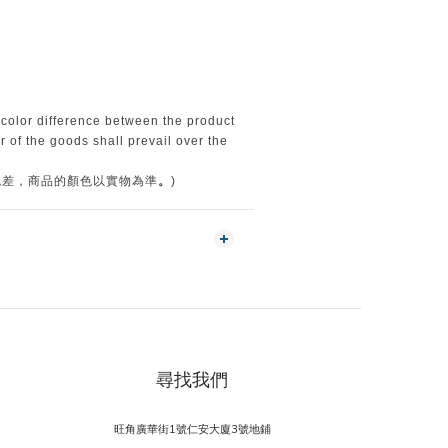
〕
 color difference between the product
 of the goods shall prevail over the
。
色差，商品的顏色以實物為準
)
尋找我們
旺角廣華街1號仁安大廈3號地鋪