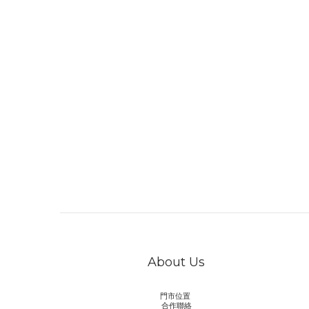
About Us
門市位置
合作聯絡