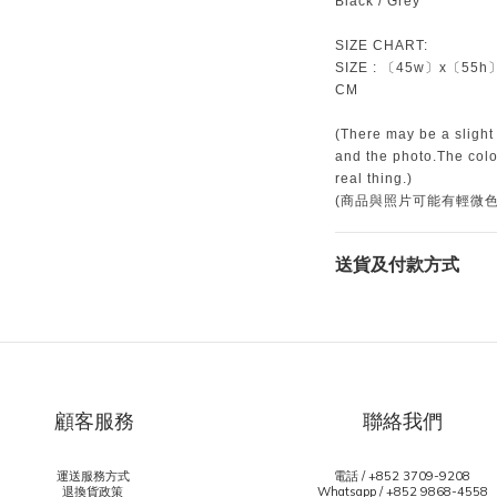
Black / Grey
SIZE CHART:
SIZE : 〔45w〕x〔55h
CM
(There may be a slight
and the photo.The color
real thing.)
(商品與照片可能有輕微
送貨及付款方式
顧客服務
聯絡我們
運送服務方式
電話 / +852 3709-9208
退換貨政策
Whatsapp /
+852 9868-4558