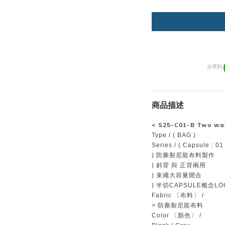
分享到
商品描述
<
S25-C01-B Two wa
Type / ( BAG )
Series / ( Capsule : 01 
) 防撕裂尼龍布料製作
) 斜背 與 正背兩用
) 束繩大容量開合
) 半切CAPSULE概念LO
Fabric 〔布料〕 /
> 防撕裂尼龍布料
Color 〔顏色〕 /