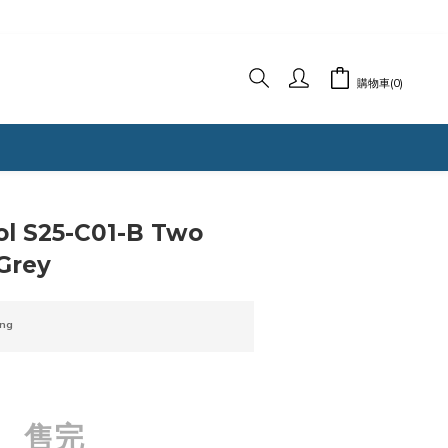
購物車(0)
l S25-C01-B Two
Grey
ng
售完