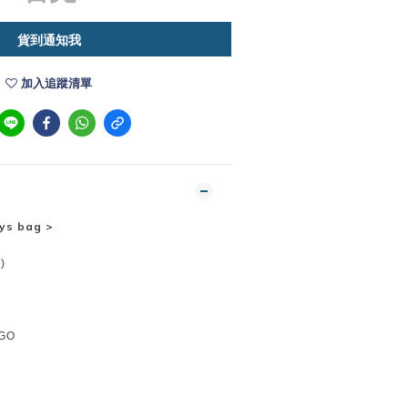
貨到通知我
加入追蹤清單
ys bag
>
)
GO