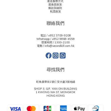
運送服務方式
退換貨政策
條款與細則
私隱政策
聯絡我們
電話 / +852 3709-9208
Whatsapp /
+852 9868-4558
營業時間 / 1300-2100
電郵 / info@secondkill.com.hk
尋找我們
旺角廣華街1號仁安大廈3號地鋪
SHOP 3, G/F, YAN ON BUILDING
1 KWONG WA ST, MONGKOK
HONG KONG