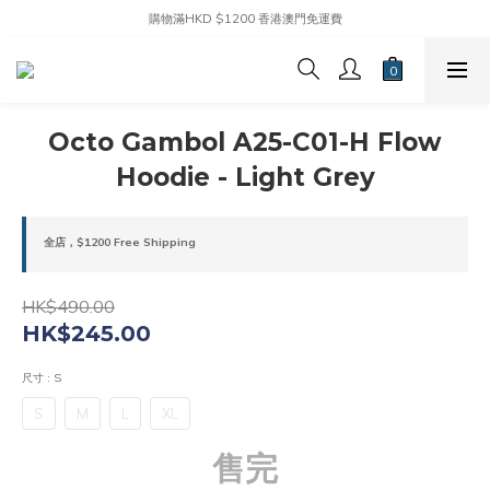
購物滿HKD $1200 香港澳門免運費
Octo Gambol A25-C01-H Flow
Hoodie - Light Grey
全店，$1200 Free Shipping
HK$490.00
HK$245.00
尺寸
: S
S
M
L
XL
售完