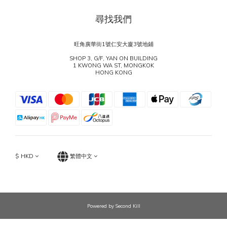
尋找我們
旺角廣華街1號仁安大廈3號地鋪
SHOP 3, G/F, YAN ON BUILDING
1 KWONG WA ST, MONGKOK
HONG KONG
$
HKD
繁體中文
Powered by Second Kill