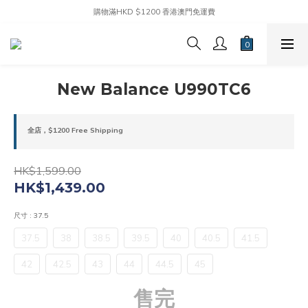
購物滿HKD $1200 香港澳門免運費
New Balance U990TC6
全店，$1200 Free Shipping
HK$1,599.00
HK$1,439.00
尺寸
: 37.5
37.5
38
38.5
39.5
40
40.5
41.5
42
42.5
43
44
44.5
45
售完