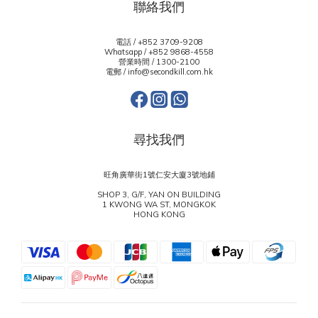
聯絡我們
電話 / +852 3709-9208
Whatsapp /
+852 9868-4558
營業時間 / 1300-2100
電郵 / info@secondkill.com.hk
尋找我們
旺角廣華街1號仁安大廈3號地鋪
SHOP 3, G/F, YAN ON BUILDING
1 KWONG WA ST, MONGKOK
HONG KONG