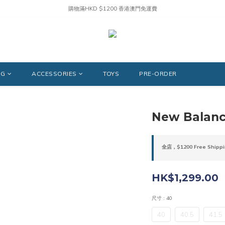
購物滿HKD $1200 香港澳門免運費
NG
ACCESSORIES
TOYS
PRE-ORDER
New Balan
全店，$1200 Free Shippi
HK$1,299.00
尺寸
: 40
40
40.5
41.5