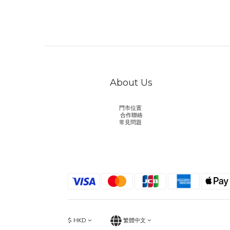
About Us
門市位置
合作聯絡
常見問題
$
HKD
繁體中文