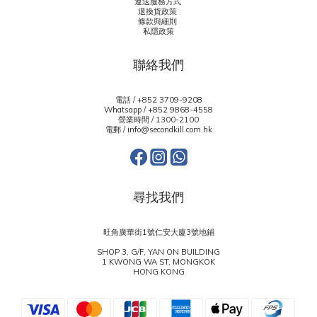
運送服務方式
退換貨政策
條款與細則
私隱政策
聯絡我們
電話 / +852 3709-9208
Whatsapp /
+852 9868-4558
營業時間 / 1300-2100
電郵 / info@secondkill.com.hk
尋找我們
旺角廣華街1號仁安大廈3號地鋪
SHOP 3, G/F, YAN ON BUILDING
1 KWONG WA ST, MONGKOK
HONG KONG