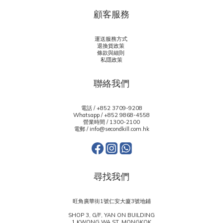
顧客服務
運送服務方式
退換貨政策
條款與細則
私隱政策
聯絡我們
電話 / +852 3709-9208
Whatsapp /
+852 9868-4558
營業時間 / 1300-2100
電郵 / info@secondkill.com.hk
尋找我們
旺角廣華街1號仁安大廈3號地鋪
SHOP 3, G/F, YAN ON BUILDING
1 KWONG WA ST, MONGKOK