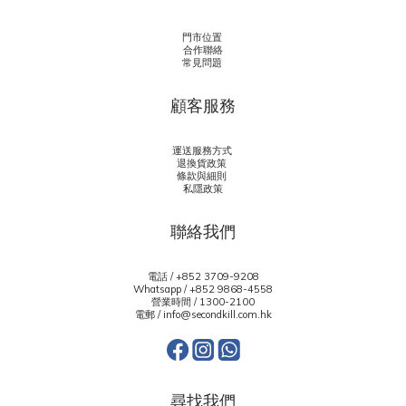
門市位置
合作聯絡
常見問題
顧客服務
運送服務方式
退換貨政策
條款與細則
私隱政策
聯絡我們
電話 / +852 3709-9208
Whatsapp /
+852 9868-4558
營業時間 / 1300-2100
電郵 / info@secondkill.com.hk
尋找我們