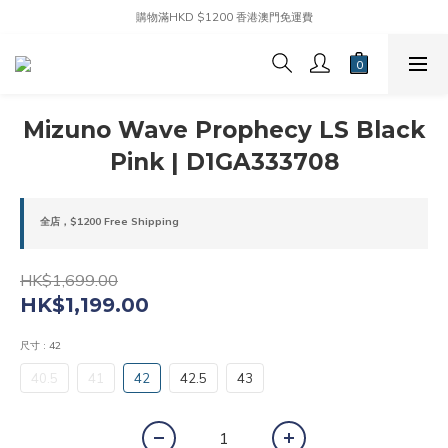
購物滿HKD $1200 香港澳門免運費
Mizuno Wave Prophecy LS Black
Pink | D1GA333708
全店，$1200 Free Shipping
HK$1,699.00
HK$1,199.00
尺寸
: 42
40.5
41
42
42.5
43