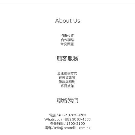
About Us
門市位置
合作聯絡
常見問題
顧客服務
運送服務方式
退換貨政策
條款與細則
私隱政策
聯絡我們
電話 / +852 3709-9208
Whatsapp /
+852 9868-4558
營業時間 / 1300-2100
電郵 / info@secondkill.com.hk