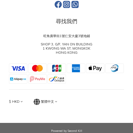
尋找我們
旺角廣華街1號仁安大廈3號地鋪
SHOP 3, G/F, YAN ON BUILDING
1 KWONG WA ST, MONGKOK
HONG KONG
$
HKD
繁體中文
Powered by Second Kill