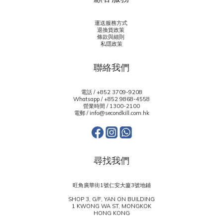
運送服務方式
退換貨政策
條款與細則
私隱政策
聯絡我們
電話 / +852 3709-9208
Whatsapp /
+852 9868-4558
營業時間 / 1300-2100
電郵 / info@secondkill.com.hk
尋找我們
旺角廣華街1號仁安大廈3號地鋪
SHOP 3, G/F, YAN ON BUILDING
1 KWONG WA ST, MONGKOK
HONG KONG