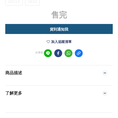
US11.5
US12
售完
貨到通知我
加入追蹤清單
分享到
商品描述
了解更多