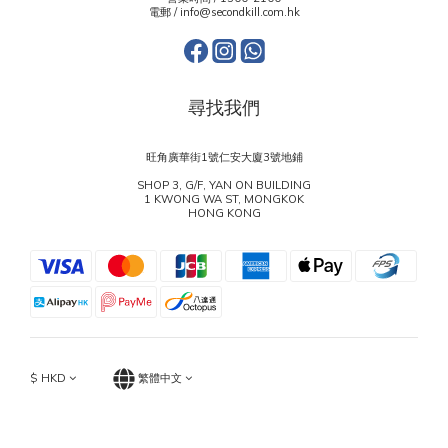
電郵 / info@secondkill.com.hk
尋找我們
旺角廣華街1號仁安大廈3號地鋪
SHOP 3, G/F, YAN ON BUILDING
1 KWONG WA ST, MONGKOK
HONG KONG
$
HKD
繁體中文