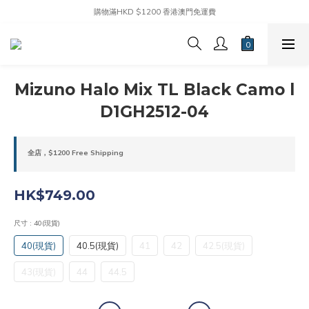
購物滿HKD $1200 香港澳門免運費
Mizuno Halo Mix TL Black Camo l
D1GH2512-04
全店，$1200 Free Shipping
HK$749.00
尺寸
: 40(現貨)
40(現貨)
40.5(現貨)
41
42
42.5(現貨)
43(現貨)
44
44.5