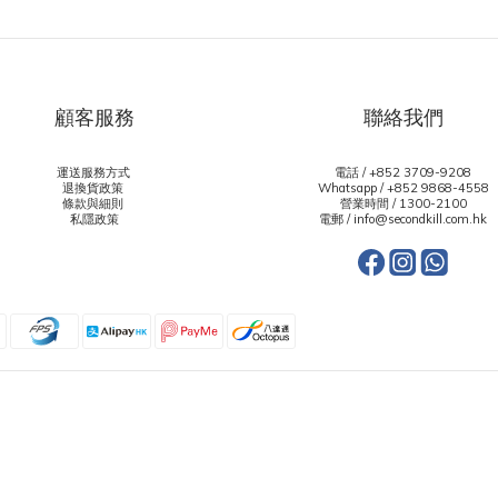
顧客服務
聯絡我們
運送服務方式
電話 / +852 3709-9208
退換貨政策
Whatsapp /
+852 9868-4558
條款與細則
營業時間 / 1300-2100
私隱政策
電郵 / info@secondkill.com.hk