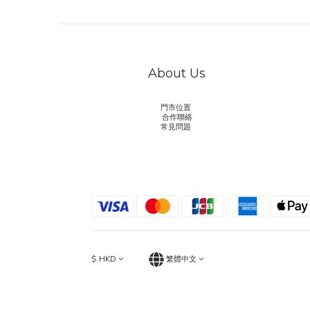
About Us
門市位置
合作聯絡
常見問題
$
HKD
繁體中文