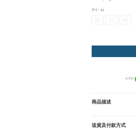
尺寸
: 41
41
42
44
分享到
商品描述
送貨及付款方式