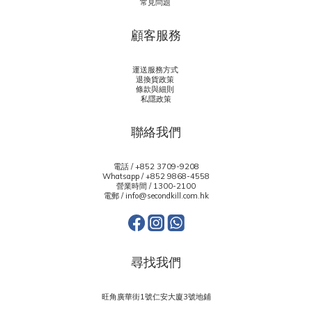
常見問題
顧客服務
運送服務方式
退換貨政策
條款與細則
私隱政策
聯絡我們
電話 / +852 3709-9208
Whatsapp /
+852 9868-4558
營業時間 / 1300-2100
電郵 / info@secondkill.com.hk
尋找我們
旺角廣華街1號仁安大廈3號地鋪