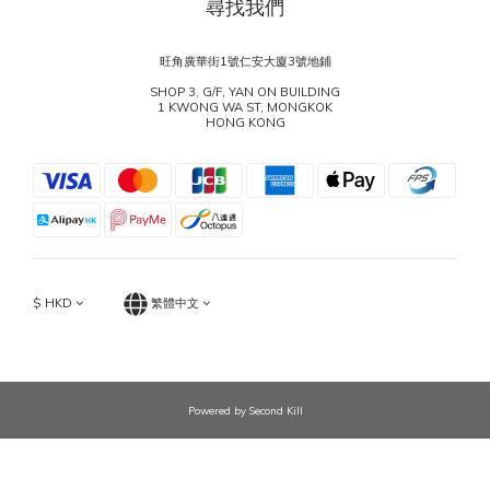
尋找我們
旺角廣華街1號仁安大廈3號地鋪
SHOP 3, G/F, YAN ON BUILDING
1 KWONG WA ST, MONGKOK
HONG KONG
$
HKD
繁體中文
Powered by Second Kill
立即購買