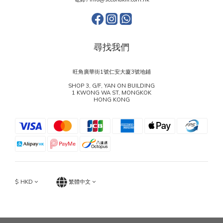
尋找我們
旺角廣華街1號仁安大廈3號地鋪
SHOP 3, G/F, YAN ON BUILDING
1 KWONG WA ST, MONGKOK
HONG KONG
$
HKD
繁體中文