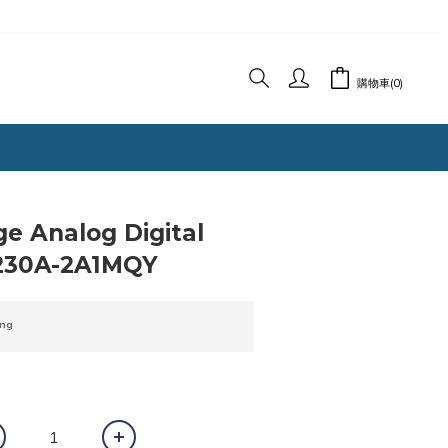
購物車(0)
立即購買
ge Analog Digital
230A-2A1MQY
ng