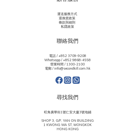
運送服務方式
退換貨政策
條款與細則
私隱政策
聯絡我們
電話 / +852 3709-9208
Whatsapp /
+852 9868-4558
營業時間 / 1300-2100
電郵 / info@secondkill.com.hk
尋找我們
旺角廣華街1號仁安大廈3號地鋪
SHOP 3, G/F, YAN ON BUILDING
1 KWONG WA ST, MONGKOK
HONG KONG