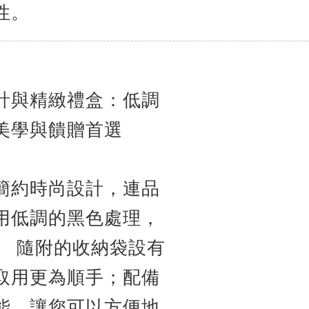
性。
計與精緻禮盒：低調
美學與饋贈首選
簡約時尚設計，連品
用低調的黑色處理，
。
隨附的收納袋設有
取用更為順手；配備
能，讓您可以方便地