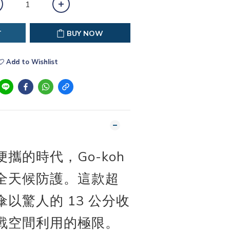
T
BUY NOW
Add to Wishlist
攜的時代，Go-koh
全天候防護。這款超
以驚人的 13 公分收
戰空間利用的極限。