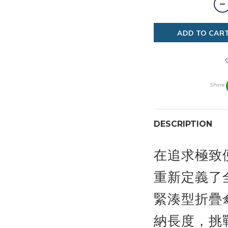
ADD TO CAR
Share
DESCRIPTION
在追求極致便
重新定義了
緊湊型折疊傘
納長度，挑