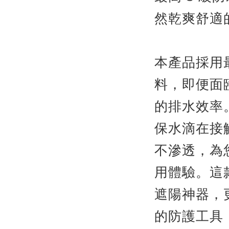
然乾爽舒適
本產品採用最
料，即便面
的排水效率
保水滴在接
不滲透，為
用體驗。這
遮陽神器，
的防護工具