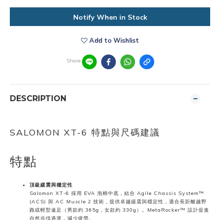
Notify When in Stock
Add to Wishlist
Share
DESCRIPTION
SALOMON XT-6 特點與尺碼建議
特點
頂級緩震與穩定性
Salomon XT-6 採用 EVA 泡棉中底，結合 Agile Chassis System™
(ACS) 與 AC Muscle 2 技術，提供卓越緩震與穩定性，適合長距離越野
跑或輕型遠足（男款約 365g，女款約 330g）。MetaRocker™ 設計促進
自然步伐過渡，減少疲勞。