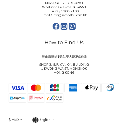
Phone / +852 3709-9208
Whatsapp /
+852 9868-4558
Hours / 1300-2100
Email / info@secondkill.com.hk
How to Find Us
旺角廣華街1號仁安大廈3號地鋪
SHOP 3, G/F, YAN ON BUILDING
1 KWONG WA ST, MONGKOK
HONG KONG
$
HKD
English