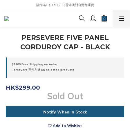
購物滿HKD $1200 香港澳門台灣免運費
PERSEVERE FIVE PANEL
CORDUROY CAP - BLACK
$1200 Free Shipping on order
Persevere 兩件九折 on selected products
HK$299.00
Sold Out
Notify When in Stock
Add to Wishlist