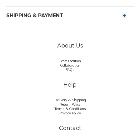
SHIPPING & PAYMENT
About Us
Store Location
Collaboration
FAQs
Help
Delivery & Shipping
Return Policy
Terms & Conditions
Privacy Policy
Contact