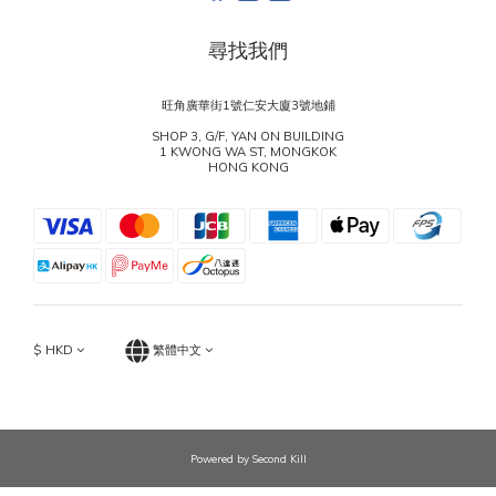
尋找我們
旺角廣華街1號仁安大廈3號地鋪
SHOP 3, G/F, YAN ON BUILDING
1 KWONG WA ST, MONGKOK
HONG KONG
$
HKD
繁體中文
Powered by Second Kill