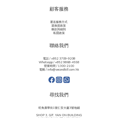
顧客服務
運送服務方式
退換貨政策
條款與細則
私隱政策
聯絡我們
電話 / +852 3709-9208
Whatsapp /
+852 9868-4558
營業時間 / 1300-2100
電郵 / info@secondkill.com.hk
尋找我們
旺角廣華街1號仁安大廈3號地鋪
SHOP 3, G/F, YAN ON BUILDING