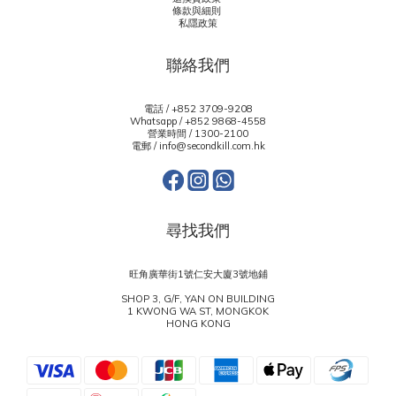
條款與細則
私隱政策
聯絡我們
電話 / +852 3709-9208
Whatsapp /
+852 9868-4558
營業時間 / 1300-2100
電郵 / info@secondkill.com.hk
尋找我們
旺角廣華街1號仁安大廈3號地鋪
SHOP 3, G/F, YAN ON BUILDING
1 KWONG WA ST, MONGKOK
HONG KONG