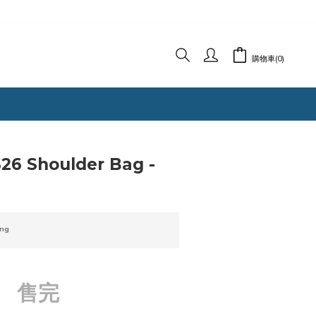
購物車(0)
26 Shoulder Bag -
ng
售完