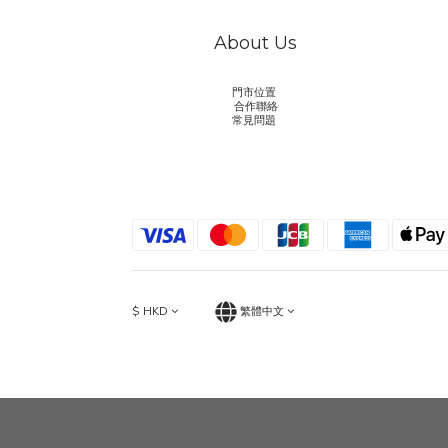
About Us
門市位置
合作聯絡
常見問題
$
HKD
繁體中文