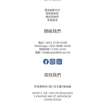
運送服務方式
退換貨政策
條款與細則
私隱政策
聯絡我們
電話 / +852 3709-9208
Whatsapp /
+852 9868-4558
營業時間 / 1300-2100
電郵 / info@secondkill.com.hk
尋找我們
旺角廣華街1號仁安大廈3號地鋪
SHOP 3, G/F, YAN ON BUILDING
1 KWONG WA ST, MONGKOK
HONG KONG