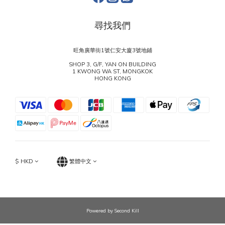
尋找我們
旺角廣華街1號仁安大廈3號地鋪
SHOP 3, G/F, YAN ON BUILDING
1 KWONG WA ST, MONGKOK
HONG KONG
$
HKD
繁體中文
Powered by Second Kill