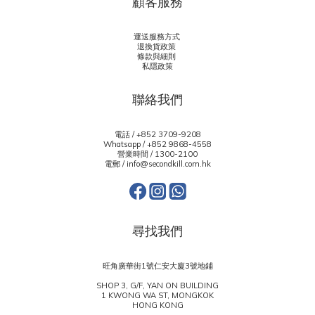
顧客服務
運送服務方式
退換貨政策
條款與細則
私隱政策
聯絡我們
電話 / +852 3709-9208
Whatsapp /
+852 9868-4558
營業時間 / 1300-2100
電郵 / info@secondkill.com.hk
尋找我們
旺角廣華街1號仁安大廈3號地鋪
SHOP 3, G/F, YAN ON BUILDING
1 KWONG WA ST, MONGKOK
HONG KONG