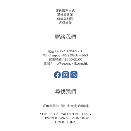
運送服務方式
退換貨政策
條款與細則
私隱政策
聯絡我們
電話 / +852 3709-9208
Whatsapp /
+852 9868-4558
營業時間 / 1300-2100
電郵 / info@secondkill.com.hk
尋找我們
旺角廣華街1號仁安大廈3號地鋪
SHOP 3, G/F, YAN ON BUILDING
1 KWONG WA ST, MONGKOK
HONG KONG