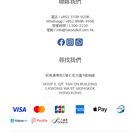
聯絡我們
電話 / +852 3709-9208
Whatsapp /
+852 9868-4558
營業時間 / 1300-2100
電郵 / info@secondkill.com.hk
尋找我們
旺角廣華街1號仁安大廈3號地鋪
SHOP 3, G/F, YAN ON BUILDING
1 KWONG WA ST, MONGKOK
HONG KONG