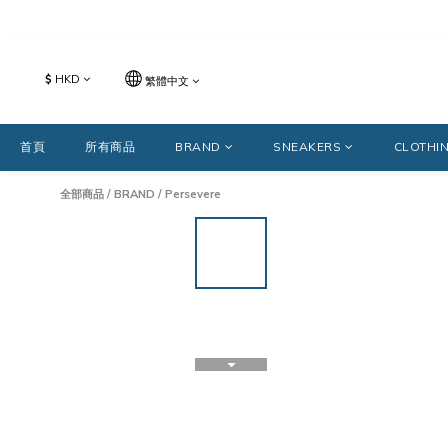
$
HKD
繁體中文
首頁
所有商品
BRAND
SNEAKERS
CLOTHI
全部商品
/
BRAND
/
Persevere