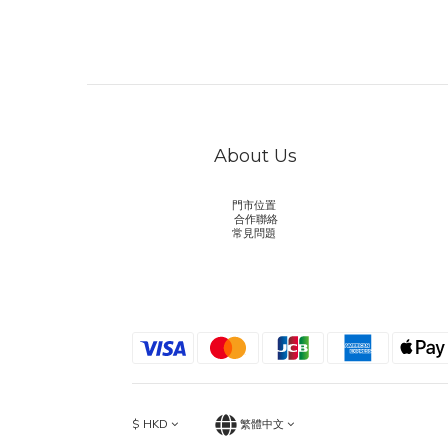
About Us
門市位置
合作聯絡
常見問題
$
HKD
繁體中文