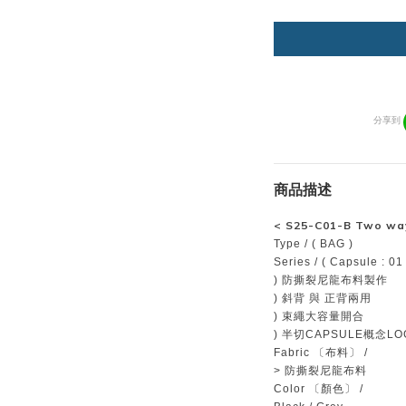
分享到
商品描述
<
S25-C01-B Two wa
Type / ( BAG )
Series / ( Capsule : 01 
) 防撕裂尼龍布料製作
) 斜背 與 正背兩用
) 束繩大容量開合
) 半切CAPSULE概念LO
Fabric 〔布料〕 /
> 防撕裂尼龍布料
Color 〔顏色〕 /