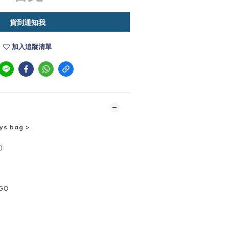
貨到通知我
加入追蹤清單
ys bag
>
)
GO