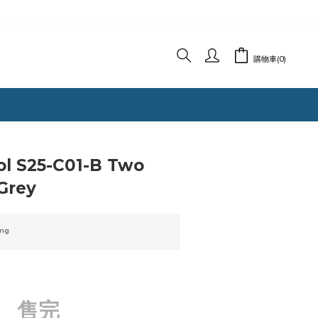
購物車(0)
l S25-C01-B Two
Grey
ng
售完