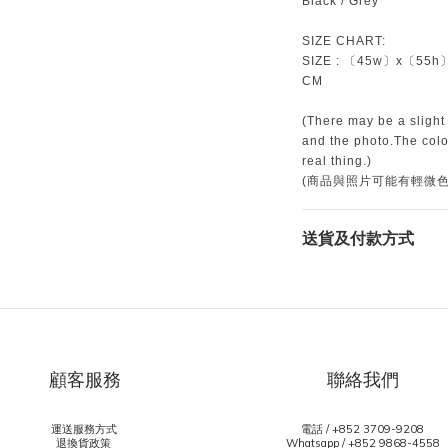
Black / Grey
SIZE CHART:
SIZE : 〔45w〕x〔55h
CM
(There may be a slight
and the photo.The color
real thing.)
(商品與照片可能有輕微
送貨及付款方式
顧客服務
聯絡我們
運送服務方式
電話 / +852 3709-9208
退換貨政策
Whatsapp /
+852 9868-4558