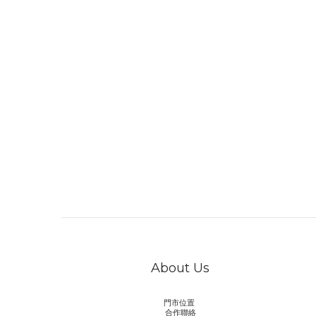
About Us
門市位置
合作聯絡