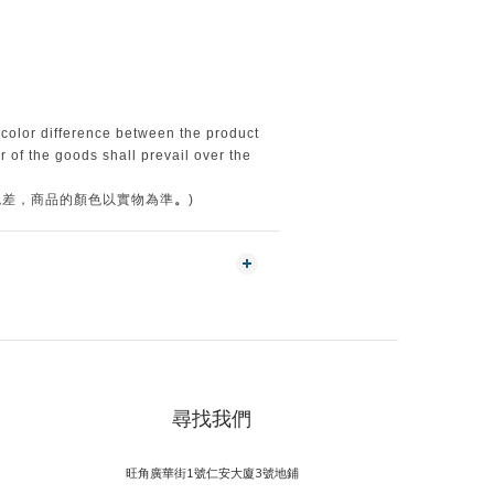
〕
 color difference between the product
 of the goods shall prevail over the
。
色差，商品的顏色以實物為準
)
尋找我們
旺角廣華街1號仁安大廈3號地鋪