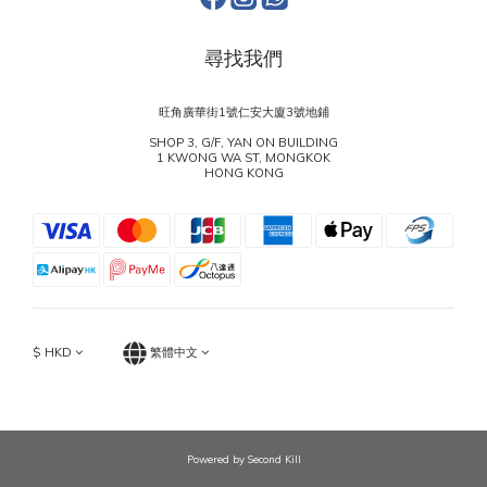
尋找我們
旺角廣華街1號仁安大廈3號地鋪
SHOP 3, G/F, YAN ON BUILDING
1 KWONG WA ST, MONGKOK
HONG KONG
$
HKD
繁體中文
Powered by Second Kill