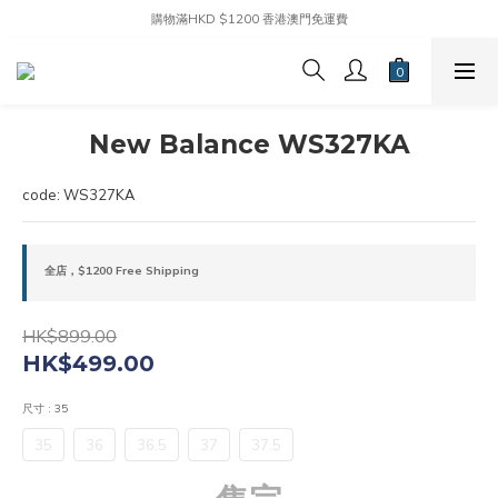
購物滿HKD $1200 香港澳門免運費
New Balance WS327KA
code: WS327KA
全店，$1200 Free Shipping
HK$899.00
HK$499.00
尺寸
: 35
35
36
36.5
37
37.5