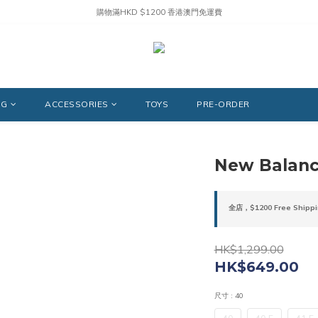
購物滿HKD $1200 香港澳門免運費
NG
ACCESSORIES
TOYS
PRE-ORDER
New Balan
全店，$1200 Free Shippi
HK$1,299.00
HK$649.00
尺寸
: 40