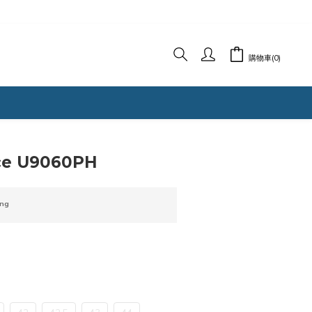
購物車(0)
ce U9060PH
ng