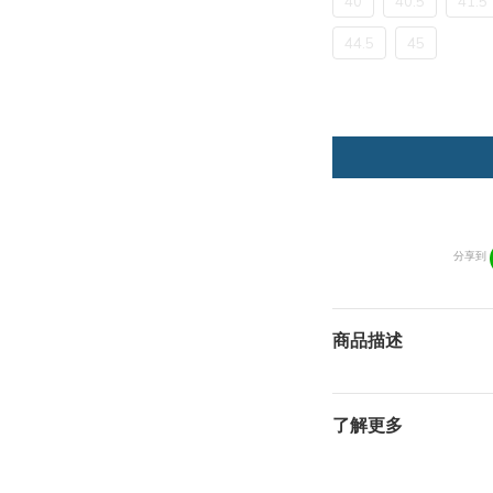
40
40.5
41.5
44.5
45
分享到
商品描述
了解更多