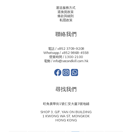
運送服務方式
退換貨政策
條款與細則
私隱政策
聯絡我們
電話 / +852 3709-9208
Whatsapp /
+852 9868-4558
營業時間 / 1300-2100
電郵 / info@secondkill.com.hk
尋找我們
旺角廣華街1號仁安大廈3號地鋪
SHOP 3, G/F, YAN ON BUILDING
1 KWONG WA ST, MONGKOK
HONG KONG