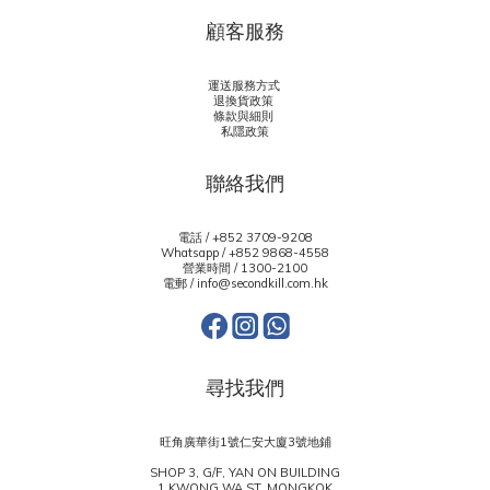
顧客服務
運送服務方式
退換貨政策
條款與細則
私隱政策
聯絡我們
電話 / +852 3709-9208
Whatsapp /
+852 9868-4558
營業時間 / 1300-2100
電郵 / info@secondkill.com.hk
尋找我們
旺角廣華街1號仁安大廈3號地鋪
SHOP 3, G/F, YAN ON BUILDING
1 KWONG WA ST, MONGKOK