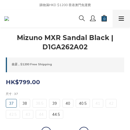
購物滿HKD $1200 香港澳門免運費
Mizuno MXR Sandal Black |
D1GA262A02
全店，$1200 Free Shipping
HK$799.00
尺寸
: 37
37
38
38.5
39
40
40.5
41
42
42.5
43
44
44.5