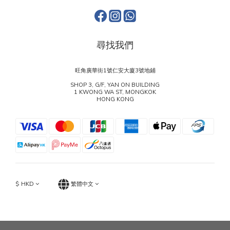
尋找我們
旺角廣華街1號仁安大廈3號地鋪
SHOP 3, G/F, YAN ON BUILDING
1 KWONG WA ST, MONGKOK
HONG KONG
$
HKD
繁體中文