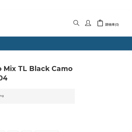
購物車(0)
立即購買
o Mix TL Black Camo
04
ng