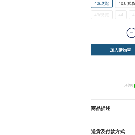
40(現貨)
40.5(現貨
43(現貨)
44
4
加入購物車
分享到
商品描述
送貨及付款方式