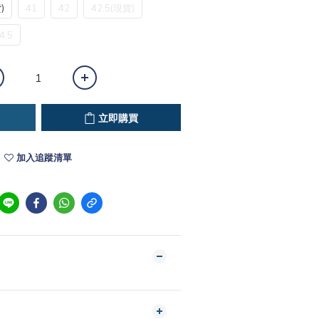
)
41
42
42.5(現貨)
4.5
立即購買
加入追蹤清單