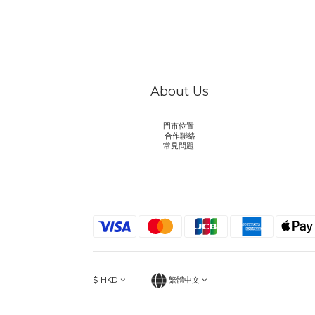
About Us
門市位置
合作聯絡
常見問題
$
HKD
繁體中文