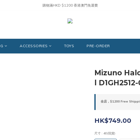
購物滿HKD $1200 香港澳門免運費
NG
ACCESSORIES
TOYS
PRE-ORDER
Mizuno Hal
l D1GH2512-
全店，$1200 Free Shippi
HK$749.00
尺寸
: 40(現貨)