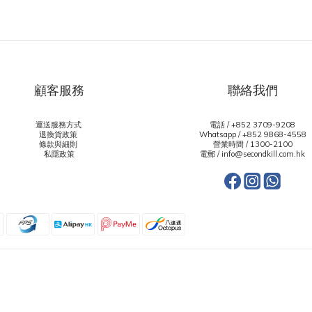
顧客服務
聯絡我們
運送服務方式
電話 / +852 3709-9208
退換貨政策
Whatsapp /
+852 9868-4558
條款與細則
營業時間 / 1300-2100
私隱政策
電郵 / info@secondkill.com.hk