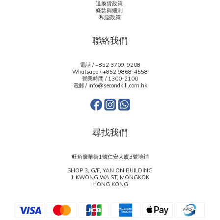
退換貨政策
條款與細則
私隱政策
聯絡我們
電話 / +852 3709-9208
Whatsapp /
+852 9868-4558
營業時間 / 1300-2100
電郵 / info@secondkill.com.hk
尋找我們
旺角廣華街1號仁安大廈3號地鋪
SHOP 3, G/F, YAN ON BUILDING
1 KWONG WA ST, MONGKOK
HONG KONG