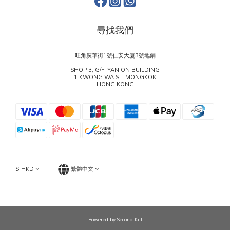
尋找我們
旺角廣華街1號仁安大廈3號地鋪
SHOP 3, G/F, YAN ON BUILDING
1 KWONG WA ST, MONGKOK
HONG KONG
$
HKD
繁體中文
Powered by Second Kill