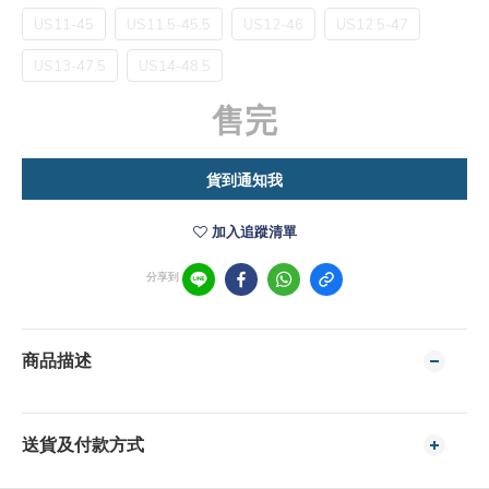
US11-45
US11.5-45.5
US12-46
US12.5-47
US13-47.5
US14-48.5
售完
貨到通知我
加入追蹤清單
分享到
商品描述
送貨及付款方式