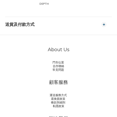
DEPTH
送貨及付款方式
About Us
門市位置
合作聯絡
常見問題
顧客服務
運送服務方式
退換貨政策
條款與細則
私隱政策