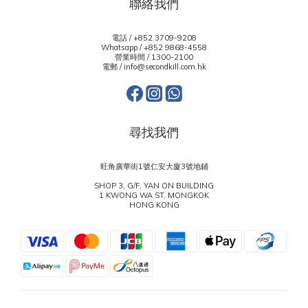
聯絡我們
電話 / +852 3709-9208
Whatsapp /
+852 9868-4558
營業時間 / 1300-2100
電郵 / info@secondkill.com.hk
尋找我們
旺角廣華街1號仁安大廈3號地鋪
SHOP 3, G/F, YAN ON BUILDING
1 KWONG WA ST, MONGKOK
HONG KONG