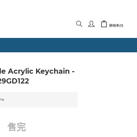
購物車(0)
 Acrylic Keychain -
29GD122
ng
售完